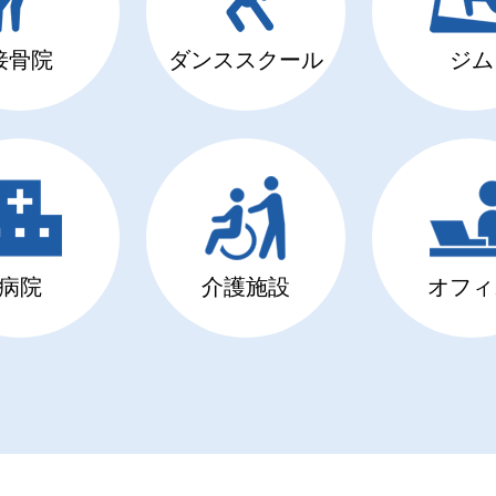
接骨院
ダンススクール
ジム
病院
介護施設
オフィ