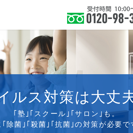
住まい』に健康を皆様に提案いたします。
ホーム
お知らせ
サービス
よくあ
イルス対策は大丈
｢塾｣｢スクール｣｢サロン｣も。
に｢除菌｣｢殺菌｣｢抗菌｣の対策が必要で