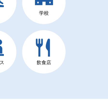
学校
ス
飲食店