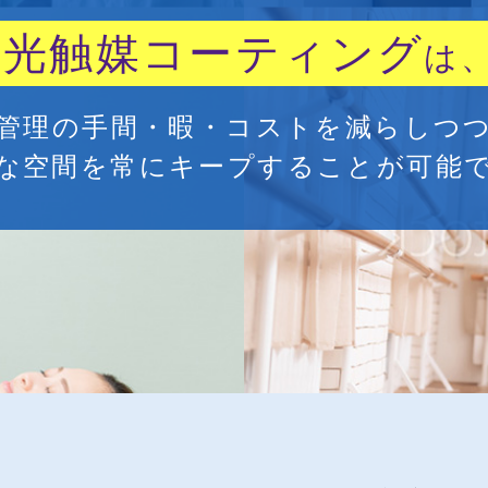
光触媒コーティング
は
管理の手間・暇・コストを減らしつ
な空間を常にキープすることが可能