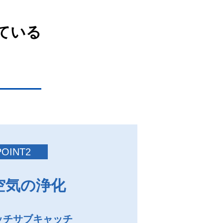
ている
POINT2
空気の浄化
ッチサブキャッチ