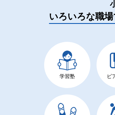
いろいろな職場
学習塾
ピ