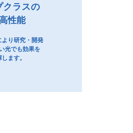
プクラスの
高性能
により研究・開発
い光でも効果を
揮します。