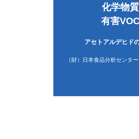
化学物質
有害VOC
アセトアルデヒド
（財）日本食品分析センター