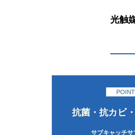
光触
POINT
抗菌・抗カビ
サブキャッチサ