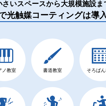
小さいスペースから大規模施設ま
で光触媒コーティングは導
アノ教室
書道教室
そろばん