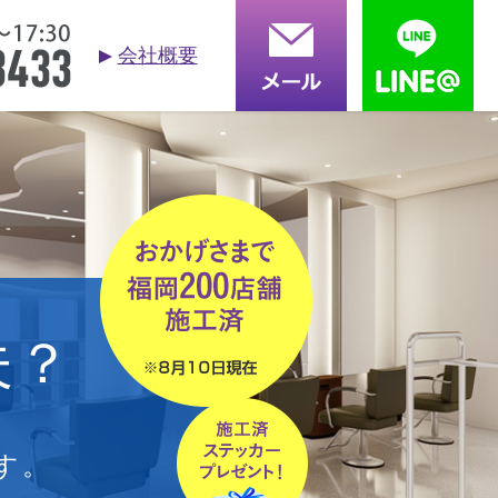
会社概要
お問合せ
依頼する
る質問
採用情報
会社概要
夫？
す。