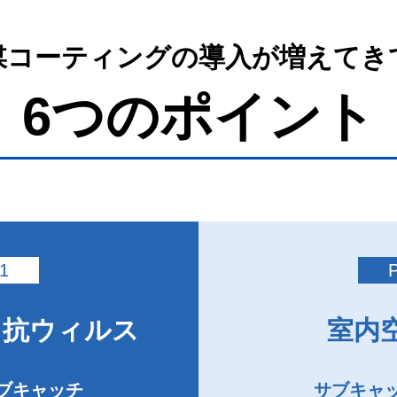
媒コーティングの導入が増えてき
6つのポイント
1
・抗ウィルス
室内
ブキャッチ
サブキャ