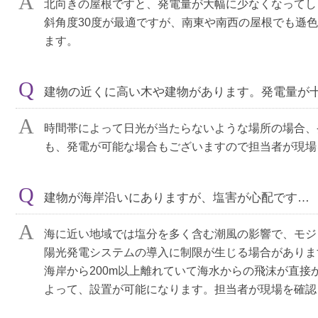
北向きの屋根ですと、発電量が大幅に少なくなってし
斜角度30度が最適ですが、南東や南西の屋根でも遜
ます。
建物の近くに高い木や建物があります。発電量が
時間帯によって日光が当たらないような場所の場合、
も、発電が可能な場合もございますので担当者が現場
建物が海岸沿いにありますが、塩害が心配です…
海に近い地域では塩分を多く含む潮風の影響で、モジ
陽光発電システムの導入に制限が生じる場合がありま
海岸から200m以上離れていて海水からの飛沫が直
よって、設置が可能になります。担当者が現場を確認