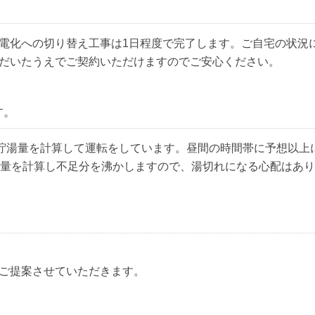
電化への切り替え工事は1日程度で完了します。ご自宅の状況
だいたうえでご契約いただけますのでご安心ください。
す。
な貯湯量を計算して運転をしています。昼間の時間帯に予想以上
湯量を計算し不足分を沸かしますので、湯切れになる心配はあ
ご提案させていただきます。