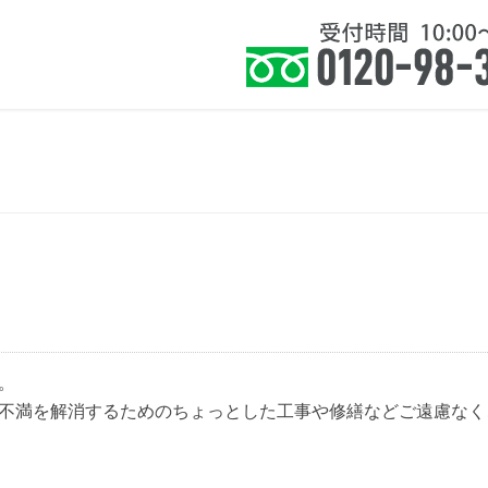
住まい』に健康を皆様に提案いたします。
ホーム
お知らせ
サービス
よくあ
。
不満を解消するためのちょっとした工事や修繕などご遠慮なく