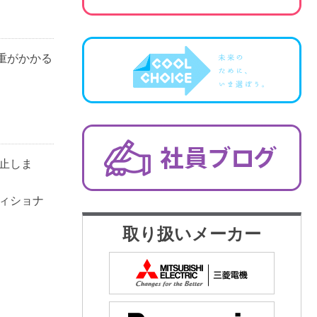
重がかかる
止しま
ィショナ
取り扱いメーカー