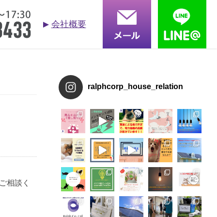
会社概要
お問合せ
依頼する
る質問
採用情報
会社概要
ralphcorp_house_relation
ご相談く