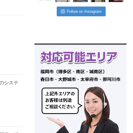
Follow on Instagram
のシステ