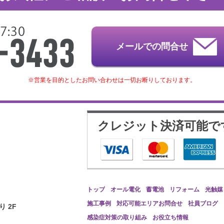
メールでの問合せ
※営業を目的としたお問い合わせは一切お断りしております。
クレジット決済可能で
トップ
オール電化
蓄電池
リフォーム
光触媒
施工事例
対応可能エリアお問合せ
社員ブログ
り 2F
感染症対策の取り組み
お役立ち情報