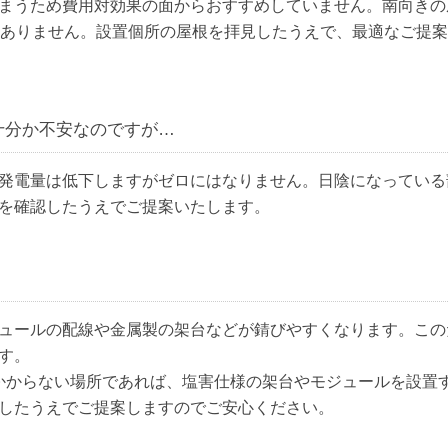
まうため費用対効果の面からおすすめしていません。南向きの
色ありません。設置個所の屋根を拝見したうえで、最適なご提
十分か不安なのですが…
発電量は低下しますがゼロにはなりません。日陰になっている
を確認したうえでご提案いたします。
ュールの配線や金属製の架台などが錆びやすくなります。この
す。
接かからない場所であれば、塩害仕様の架台やモジュールを設置
したうえでご提案しますのでご安心ください。