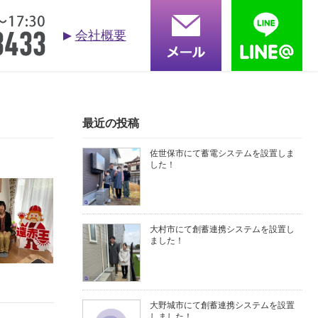
会社概要
お問合せ
依頼する
る質問
採用情報
会社概要
最近の投稿
佐世保市にて蓄電システムを設置しま
した！
大村市にて創蓄連携システムを設置し
ました！
大野城市にて創蓄連携システムを設置
しました！