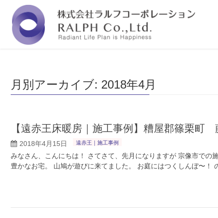
福岡の株式会社ラルフコーポレーションは『人と
月別アーカイブ: 2018年4月
【遠赤王床暖房｜施工事例】糟屋郡篠栗町 
2018年4月15日
遠赤王｜施工事例
みなさん、こんにちは！ さてさて、先月になりますが 宗像市での
豊かなお宅。 山鳩が遊びに来てました。 お庭にはつくしんぼ〜！ 