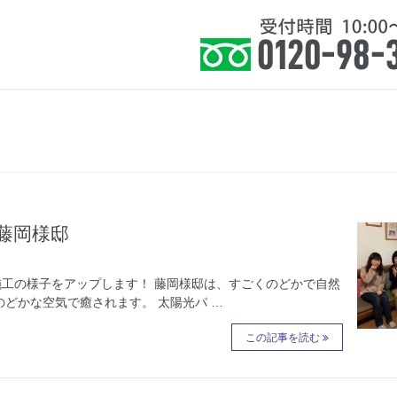
住まい』に健康を皆様に提案いたします。
ホーム
お知らせ
サービス
よくあ
藤岡様邸
施工の様子をアップします！ 藤岡様邸は、すごくのどかで自然
のどかな空気で癒されます。 太陽光パ …
この記事を読む