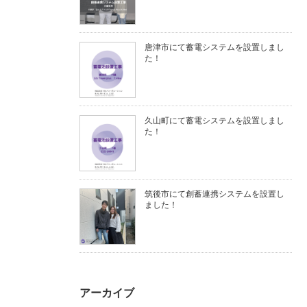
唐津市にて蓄電システムを設置しまし
た！
久山町にて蓄電システムを設置しまし
た！
筑後市にて創蓄連携システムを設置し
ました！
アーカイブ