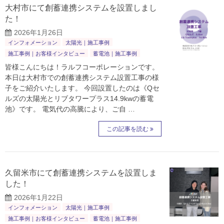
大村市にて創蓄連携システムを設置しまし
た！
2026年1月26日
インフォメーション
太陽光｜施工事例
施工事例｜お客様インタビュー
蓄電池｜施工事例
皆様こんにちは！ラルフコーポレーションです。
本日は大村市での創蓄連携システム設置工事の様
子をご紹介いたします。 今回設置したのは《Qセ
ルズの太陽光とリブタワープラス14.9kwの蓄電
池》です。 電気代の高騰により、ご自 …
この記事を読む
久留米市にて創蓄連携システムを設置しま
した！
2026年1月22日
インフォメーション
太陽光｜施工事例
施工事例｜お客様インタビュー
蓄電池｜施工事例