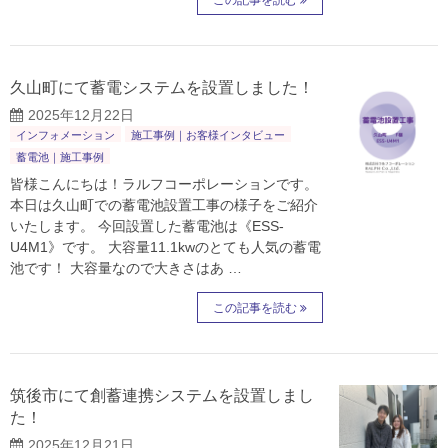
この記事を読む
久山町にて蓄電システムを設置しました！
2025年12月22日
インフォメーション
施工事例｜お客様インタビュー
蓄電池｜施工事例
皆様こんにちは！ラルフコーポレーションです。
本日は久山町での蓄電池設置工事の様子をご紹介
いたします。 今回設置した蓄電池は《ESS-
U4M1》です。 大容量11.1kwのとても人気の蓄電
池です！ 大容量なので大きさはあ …
この記事を読む
筑後市にて創蓄連携システムを設置しまし
た！
2025年12月21日