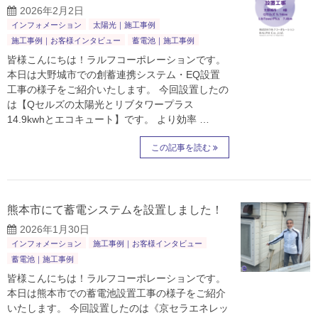
2026年2月2日
インフォメーション
太陽光｜施工事例
施工事例｜お客様インタビュー
蓄電池｜施工事例
皆様こんにちは！ラルフコーポレーションです。
本日は大野城市での創蓄連携システム・EQ設置
工事の様子をご紹介いたします。 今回設置したの
は【Qセルズの太陽光とリブタワープラス
14.9kwhとエコキュート】です。 より効率 …
この記事を読む
熊本市にて蓄電システムを設置しました！
2026年1月30日
インフォメーション
施工事例｜お客様インタビュー
蓄電池｜施工事例
皆様こんにちは！ラルフコーポレーションです。
本日は熊本市での蓄電池設置工事の様子をご紹介
いたします。 今回設置したのは《京セラエネレッ