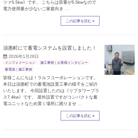
ツァ5.5kw》です。 こちらは容量が5.5kwなので
電力使用量が少ないご家庭向き …
この記事を読む
須惠町にて蓄電システムを設置しました！
2026年1月28日
インフォメーション
施工事例｜お客様インタビュー
蓄電池｜施工事例
皆様こんにちは！ラルフコーポレーションです。
本日は須惠町での蓄電池設置工事の様子をご紹介
いたします。 今回設置したのは《リブタワープラ
ス7.4kw》です。 屋外設置ですがコンパクトな蓄
電ユニットなため置く場所に困りませ …
この記事を読む