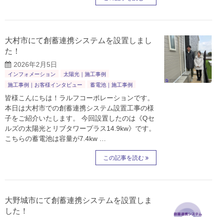
大村市にて創蓄連携システムを設置しまし
た！
2026年2月5日
インフォメーション
太陽光｜施工事例
施工事例｜お客様インタビュー
蓄電池｜施工事例
皆様こんにちは！ラルフコーポレーションです。
本日は大村市での創蓄連携システム設置工事の様
子をご紹介いたします。 今回設置したのは《Qセ
ルズの太陽光とリブタワープラス14.9kw》です。
こちらの蓄電池は容量が7.4kw …
この記事を読む
大野城市にて創蓄連携システムを設置しま
した！