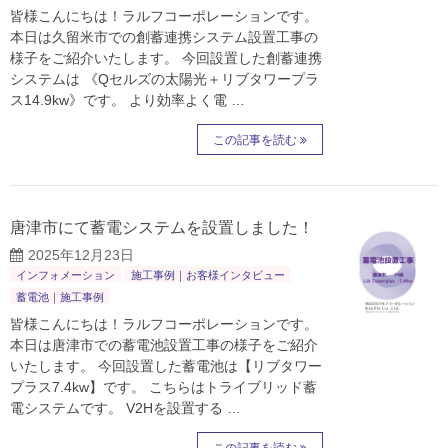
皆様こんにちは！ラルフコーポレーションです。
本日は久留米市での創蓄連携システム設置工事の
様子をご紹介いたします。 今回設置した創蓄連携
システムは 《Qセルズの太陽光＋リブタワープラ
ス14.9kw》です。 より効率よく電 …
この記事を読む
唐津市にて蓄電システムを設置しました！
2025年12月23日
インフォメーション
施工事例｜お客様インタビュー
蓄電池｜施工事例
皆様こんにちは！ラルフコーポレーションです。
本日は唐津市での蓄電池設置工事の様子をご紹介
いたします。 今回設置した蓄電池は【リブタワー
プラス7.4kw】です。 こちらはトライブリッド蓄
電システムです。 V2Hを設置する …