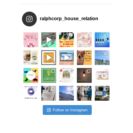
ralphcorp_house_relation
Follow on Instagram