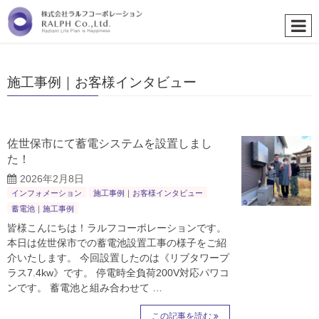
施工事例｜お客様インタビュー
佐世保市にて蓄電システムを設置しまし
た！
2026年2月8日
インフォメーション
施工事例｜お客様インタビュー
蓄電池｜施工事例
皆様こんにちは！ラルフコーポレーションです。
本日は佐世保市での蓄電池設置工事の様子をご紹
介いたします。 今回設置したのは《リブタワープ
ラス7.4kw》です。 停電時全負荷200V対応パワコ
ンです。 蓄電池と組み合わせて …
この記事を読む