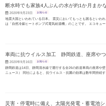
断水時でも家族4人ぶんの水が約1か月まか
2020年9月23日
お知らせ
地震大国といわれている日本。 震災においてもっとも困るといわ
は「自然冷媒ヒートポンプ式電気給湯機」のことです。 エコキュー
車両に抗ウイルス加工 静岡鉄道、座席や
2020年9月16日
お知らせ
静岡鉄道は14日、静岡清水線で運行する全26の鉄道車両の座席や壁
ニュース） 同社によると、抗ウイルス・抗菌の効果は数年間持続す
災害・停電時に備え、太陽光発電・蓄電池シ