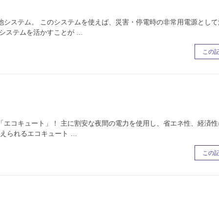
池システム。 このシステムを使えば、災害・停電時の非常用電源として
システムを活かすことが …
この
「エコキュート」！ 主に割安な夜間の電力を使用し、省エネ性、経済性
えられるエコキュート …
この