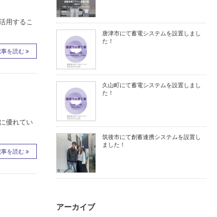
活用するこ
唐津市にて蓄電システムを設置しまし
た！
記事を読む
久山町にて蓄電システムを設置しまし
た！
に優れてい
筑後市にて創蓄連携システムを設置し
ました！
記事を読む
アーカイブ