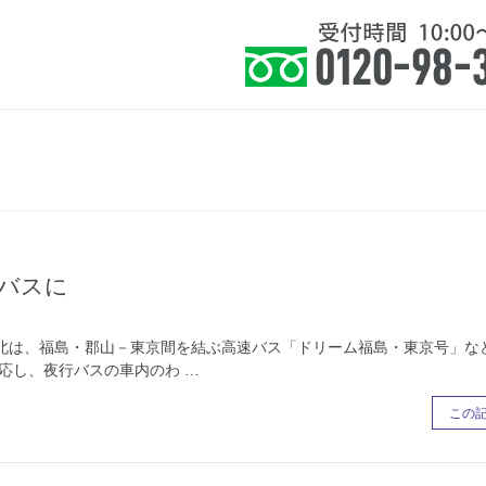
住まい』に健康を皆様に提案いたします。
ホーム
お知らせ
サービス
よくあ
バスに
北は、福島・郡山－東京間を結ぶ高速バス「ドリーム福島・東京号」な
応し、夜行バスの車内のわ …
この