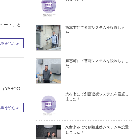
ュート」と
熊本市にて蓄電システムを設置しまし
た！
記事を読む
須惠町にて蓄電システムを設置しまし
た！
YAHOO
大村市にて創蓄連携システムを設置し
ました！
記事を読む
久留米市にて創蓄連携システムを設置
しました！