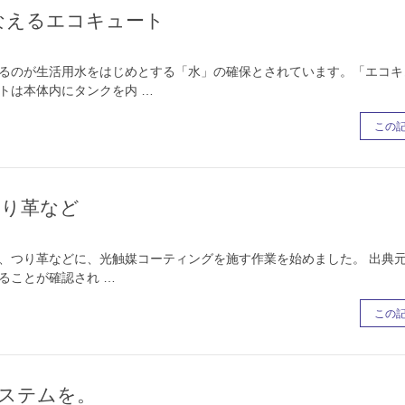
なえるエコキュート
れるのが生活用水をはじめとする「水」の確保とされています。「エコキ
トは本体内にタンクを内 …
この
つり革など
、つり革などに、光触媒コーティングを施す作業を始めました。 出典元（
ることが確認され …
この
ステムを。