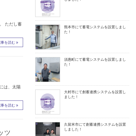
。 ただし蓄
熊本市にて蓄電システムを設置しまし
た！
記事を読む
須惠町にて蓄電システムを設置しまし
た！
には、太陽
大村市にて創蓄連携システムを設置し
ました！
記事を読む
久留米市にて創蓄連携システムを設置
しました！
ッツ