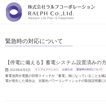
福岡の株式会社ラルフコーポレーションは『人と
緊急時の対応について
【停電に備える】蓄電システム設置済みの方(ニ
2023年8月6日
インフォメーション
お知らせ
緊急時の対応について
蓄電池用分電盤の切替スイッチが『蓄電』側になっていることを確認
電が発生した場合は、太陽光パワーコンディショナの取扱説明書に従