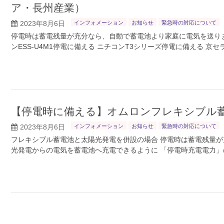
ア・長州産業）
2023年8月6日
インフォメーション
お知らせ
緊急時の対応について
停電時は蓄電残量が充分なら、自動で蓄電池より家庭に電気を送りま
ンESS-U4M1停電に備える ニチコンT3シリーズ停電に備える 京セ
【停電時に備える】オムロンフレキシブル
2023年8月6日
インフォメーション
お知らせ
緊急時の対応について
フレキシブル蓄電池と太陽光発電を併設の場合 停電時は蓄電残量が
光発電からの電気を蓄電池へ充電できるように 「停電時充電電力」