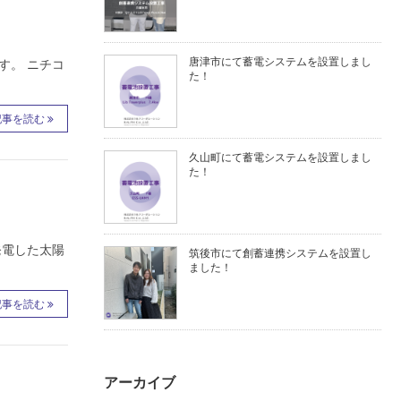
唐津市にて蓄電システムを設置しまし
す。 ニチコ
た！
記事を読む
久山町にて蓄電システムを設置しまし
た！
発電した太陽
筑後市にて創蓄連携システムを設置し
ました！
記事を読む
アーカイブ