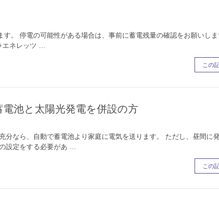
す。 停電の可能性がある場合は、事前に蓄電残量の確認をお願いしま
ラエネレッツ …
この
蓄電池と太陽光発電を併設の方
充分なら、自動で蓄電池より家庭に電気を送ります。 ただし、昼間に
の設定をする必要があ …
この