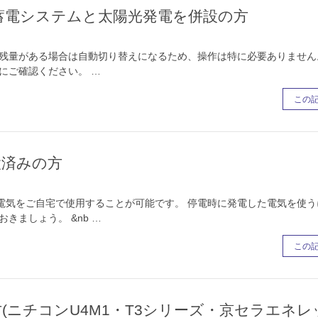
蓄電システムと太陽光発電を併設の方
残量がある場合は自動切り替えになるため、操作は特に必要ありません
にご確認ください。 …
この
置済みの方
電気をご自宅で使用することが可能です。 停電時に発電した電気を使う
きましょう。 &nb …
この
ニチコンU4M1・T3シリーズ・京セラエネレ