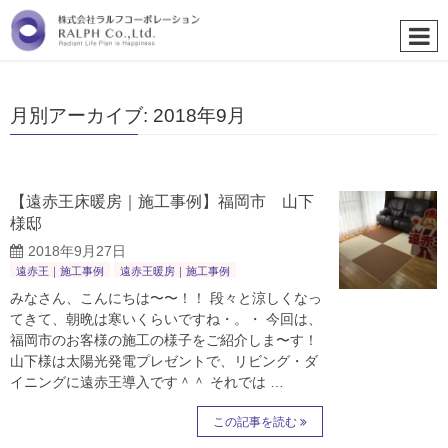
月別アーカイブ: 2018年9月
【遠赤王床暖房｜施工事例】福岡市 山下
様邸
2018年9月27日
遠赤王｜施工事例
遠赤王暖房｜施工事例
みなさん、こんにちは〜〜！！ 段々と涼しくなっ
てきて、朝晩は寒いくらいですね・。・ 今回は、
福岡市のお客様の施工の様子をご紹介しま〜す！
山下様は太陽光発電プレゼントで、リビング・ダ
イニングに遠赤王導入です＾＾ それでは …
この記事を読む