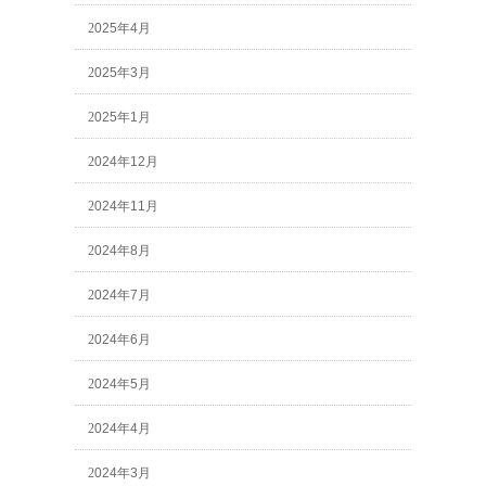
2025年4月
2025年3月
2025年1月
2024年12月
2024年11月
2024年8月
2024年7月
2024年6月
2024年5月
2024年4月
2024年3月