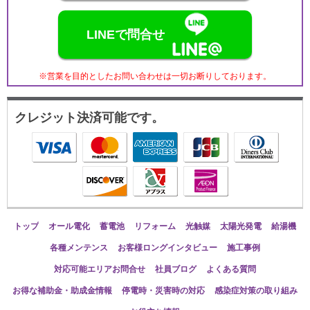
LINEで問合せ
※営業を目的としたお問い合わせは一切お断りしております。
クレジット決済可能です。
トップ
オール電化
蓄電池
リフォーム
光触媒
太陽光発電
給湯機
各種メンテンス
お客様ロングインタビュー
施工事例
対応可能エリアお問合せ
社員ブログ
よくある質問
お得な補助金・助成金情報
停電時・災害時の対応
感染症対策の取り組み