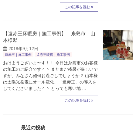
この記事を読む
【遠赤王床暖房｜施工事例】 糸島市 山
本様邸
2018年9月12日
遠赤王｜施工事例
遠赤王暖房｜施工事例
おはようございま〜す！！ 今日は糸島市のお客様
の施工のご紹介です＾＾ まだまだ残暑が厳しいで
すが、みなさん如何お過ごしでしょうか？ 山本様
は太陽光発電にオール電化、「遠赤王」の導入を
してくださいました＾＾ とっても寒い地 …
この記事を読む
最近の投稿