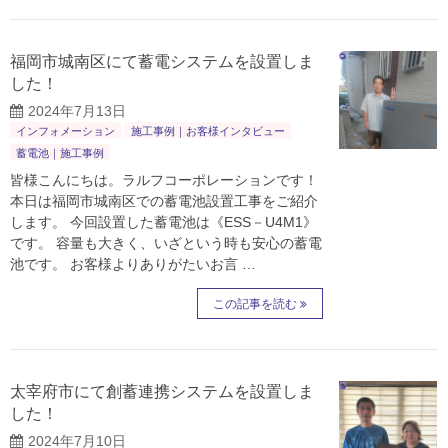
福岡市城南区にて蓄電システムを設置しま
した！
2024年7月13日
インフォメーション
施工事例｜お客様インタビュー
蓄電池｜施工事例
皆様こんにちは。ラルフコーポレーションです！
本日は福岡市城南区での蓄電池設置工事をご紹介
します。 今回設置した蓄電池は《ESS－U4M1》
です。 容量も大きく、いざという時も安心の蓄電
池です。 お客様よりありがたいお言 …
この記事を読む
太宰府市にて創蓄連携システムを設置しま
した！
2024年7月10日