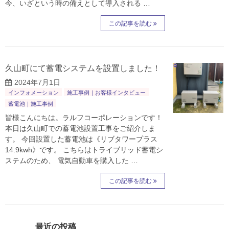
今、いざという時の備えとして導入される …
この記事を読む
久山町にて蓄電システムを設置しました！
2024年7月1日
インフォメーション
施工事例｜お客様インタビュー
蓄電池｜施工事例
皆様こんにちは。ラルフコーポレーションです！
本日は久山町での蓄電池設置工事をご紹介しま
す。 今回設置した蓄電池は《リブタワープラス
14.9kwh》です。 こちらはトライブリッド蓄電シ
ステムのため、 電気自動車を購入した …
この記事を読む
最近の投稿