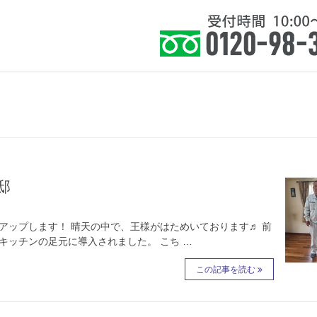
住まい』に健康を皆様に提案いたします。
ホーム
お知らせ
サービス
よくあ
邸
アップします！ 晴天の中で、王様がはためいております♬ 前
キッチンの足元に導入されました。 こち …
この記事を読む