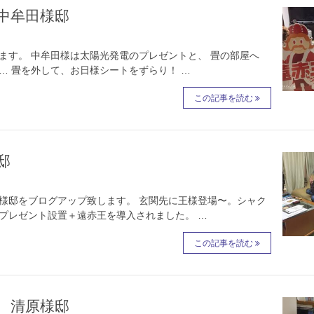
中牟田様邸
ます。 中牟田様は太陽光発電のプレゼントと、 畳の部屋へ
… 畳を外して、お日様シートをずらり！ …
この記事を読む
邸
様邸をブログアップ致します。 玄関先に王様登場〜。シャク
プレゼント設置＋遠赤王を導入されました。 …
この記事を読む
 清原様邸