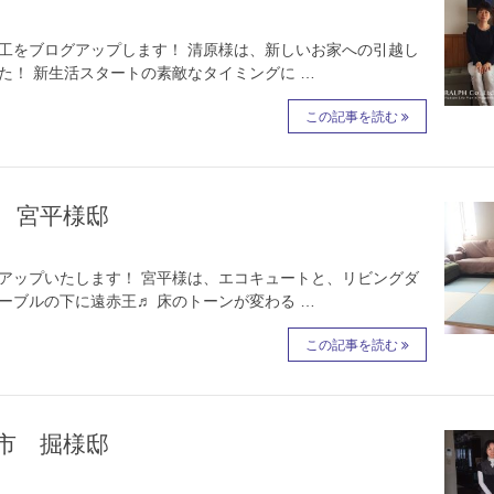
工をブログアップします！ 清原様は、新しいお家への引越し
た！ 新生活スタートの素敵なタイミングに …
この記事を読む
 宮平様邸
アップいたします！ 宮平様は、エコキュートと、リビングダ
ーブルの下に遠赤王♬ 床のトーンが変わる …
この記事を読む
市 掘様邸