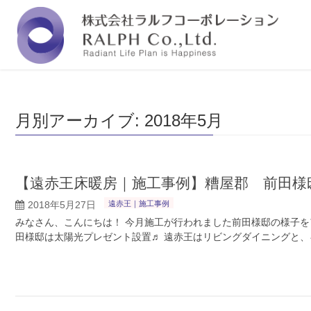
福岡の株式会社ラルフコーポレーションは『人と
月別アーカイブ: 2018年5月
【遠赤王床暖房｜施工事例】糟屋郡 前田様
2018年5月27日
遠赤王｜施工事例
みなさん、こんにちは！ 今月施工が行われました前田様邸の様子を
田様邸は太陽光プレゼント設置♬ 遠赤王はリビングダイニングと、