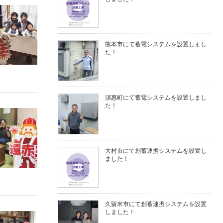
熊本市にて蓄電システムを設置しまし
た！
須惠町にて蓄電システムを設置しまし
た！
大村市にて創蓄連携システムを設置し
ました！
久留米市にて創蓄連携システムを設置
しました！