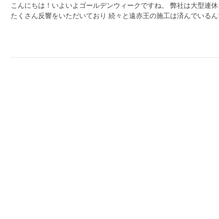
こんにちは！いよいよゴールデンウィークですね。 弊社は大型連休
たくさん反響をいただいており 続々と遠赤王の施工は済んでいるん