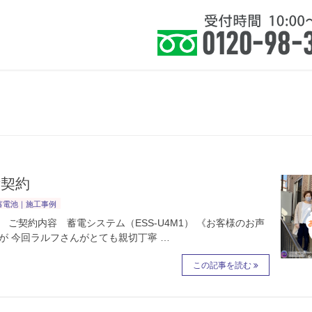
住まい』に健康を皆様に提案いたします。
ホーム
お知らせ
サービス
よくあ
ご契約
蓄電池｜施工事例
ご契約内容 蓄電システム（ESS-U4M1） 《お客様のお声
が 今回ラルフさんがとても親切丁寧 …
この記事を読む