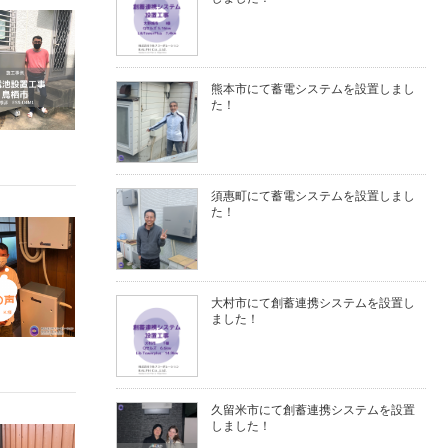
熊本市にて蓄電システムを設置しまし
た！
須惠町にて蓄電システムを設置しまし
た！
大村市にて創蓄連携システムを設置し
ました！
久留米市にて創蓄連携システムを設置
しました！