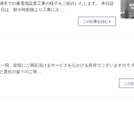
浦市での蓄電池設置工事の様子をご紹介いたします。 本日設
工当日は、朝９時前後より工事に入 …
この記事を読む
員一同、皆様にご満足頂けるサービスを心がける所存でございますので 
と貴社の益々のご発 …
この