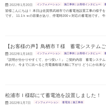
2022年1月20日
インフォメーション
施工事例｜お客様インタビュー
皆様こんにちは！ 本日は佐賀県武雄市での蓄電池設置工事の様子をご
です。 11.1ｋｗの容量があり、停電時200ｖ対応の蓄電池です。 
【お客様の声】鳥栖市Ｔ様 蓄電システム
2022年1月18日
インフォメーション
施工事例｜お客様インタビュー
『説明が分かりやすくて、かつ安い！』 ご契約内容 蓄電システム（E
終わり、今までに比べると売電価格場大幅に下がり どうにか出来な
松浦市Ｉ様邸にて蓄電池を設置しました！
2022年1月7日
インフォメーション
蓄電池｜施工事例