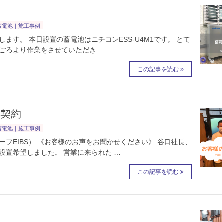
蓄電池｜施工事例
す。 本日設置の蓄電池はニチコンESS-U4M1です。 とて
時ごろより作業をさせていただき …
この記事を読む
ご契約
蓄電池｜施工事例
フEIBS） 《お客様のお声をお聞かせください》 谷口社長、
設置希望しました。 営業に来られた …
この記事を読む