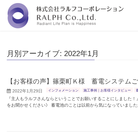
福岡の株式会社ラルフコーポレーションは『人と
月別アーカイブ: 2022年1月
【お客様の声】篠栗町Ｋ様 蓄電システム
2022年1月29日
インフォメーション
施工事例｜お客様インタビュー
『主人もラルフさんならということでお願いすることにしました！』 
をお聞かせください》 蓄電池のことは以前から気になっていました