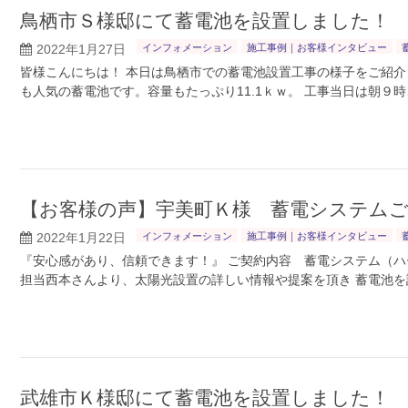
鳥栖市Ｓ様邸にて蓄電池を設置しました！
2022年1月27日
インフォメーション
施工事例｜お客様インタビュー
皆様こんにちは！ 本日は鳥栖市での蓄電池設置工事の様子をご紹介しま
も人気の蓄電池です。容量もたっぷり11.1ｋｗ。 工事当日は朝９
【お客様の声】宇美町Ｋ様 蓄電システム
2022年1月22日
インフォメーション
施工事例｜お客様インタビュー
『安心感があり、信頼できます！』 ご契約内容 蓄電システム（ハー
担当西本さんより、太陽光設置の詳しい情報や提案を頂き 蓄電池を
武雄市Ｋ様邸にて蓄電池を設置しました！