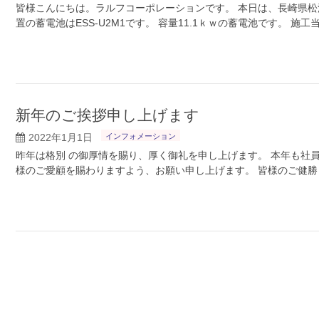
皆様こんにちは。ラルフコーポレーションです。 本日は、長崎県松
置の蓄電池はESS-U2M1です。 容量11.1ｋｗの蓄電池です。 施
新年のご挨拶申し上げます
2022年1月1日
インフォメーション
昨年は格別 の御厚情を賜り、厚く御礼を申し上げます。 本年も社
様のご愛顧を賜わりますよう、お願い申し上げます。 皆様のご健勝