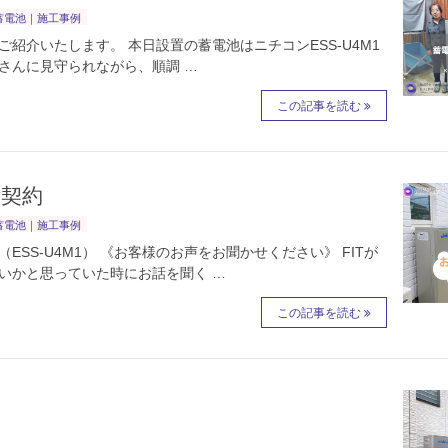
蓄電池｜施工事例
紹介いたします。 本日設置の蓄電池はニチコンESS-U4M1
牛さんに見守られながら、順調 …
この記事を読む
ご契約
蓄電池｜施工事例
SS-U4M1） 《お客様のお声をお聞かせください》 FITが
いかと思っていた時にお話を聞く …
この記事を読む