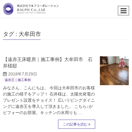
タグ : 大牟田市
【遠赤王床暖房｜施工事例】大牟田市 石
井様邸
2018年7月29日
遠赤王｜施工事例
みなさん、こんにちは。 今回は大牟田市のお客様
の施工の様子をアップ！ 石井様は、太陽光発電の
プレゼント設置をチョイス！ 広いリビングダイニ
ングに遠赤王を導入して頂きました。 こちら↓が
ビフォーのお部屋。キッチンの水周りも …
この記事を読む