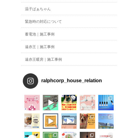
温子ばぁちゃん
緊急時の対応について
蓄電池｜施工事例
遠赤王｜施工事例
遠赤王暖房｜施工事例
ralphcorp_house_relation