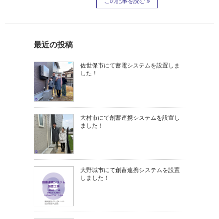
この記事を読む
最近の投稿
佐世保市にて蓄電システムを設置しま
した！
大村市にて創蓄連携システムを設置し
ました！
大野城市にて創蓄連携システムを設置
しました！