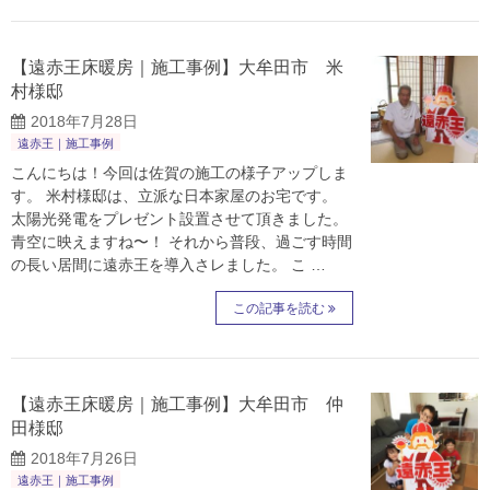
【遠赤王床暖房｜施工事例】大牟田市 米
村様邸
2018年7月28日
遠赤王｜施工事例
こんにちは！今回は佐賀の施工の様子アップしま
す。 米村様邸は、立派な日本家屋のお宅です。
太陽光発電をプレゼント設置させて頂きました。
青空に映えますね〜！ それから普段、過ごす時間
の長い居間に遠赤王を導入さレました。 こ …
この記事を読む
【遠赤王床暖房｜施工事例】大牟田市 仲
田様邸
2018年7月26日
遠赤王｜施工事例