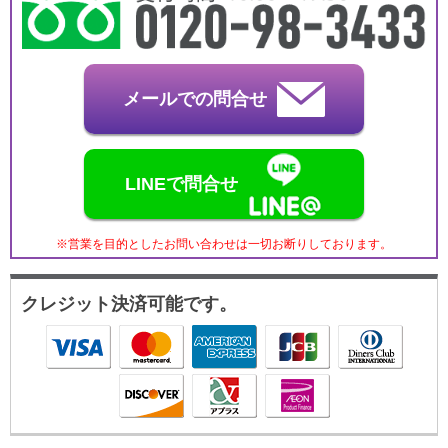
メールでの問合せ
LINEで問合せ
※営業を目的としたお問い合わせは一切お断りしております。
クレジット決済可能です。