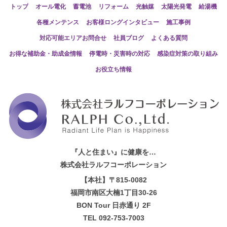
トップ
オール電化
蓄電池
リフォーム
光触媒
太陽光発電
給湯機
各種メンテンス
お客様ロングインタビュー
施工事例
対応可能エリアお問合せ
社員ブログ
よくある質問
お得な補助金・助成金情報
停電時・災害時の対応
感染症対策の取り組み
お役立ち情報
『人と住まい』に健康を…
株式会社ラルフコーポレーション
【本社】〒815-0082
福岡市南区大楠1丁目30-26
BON Tour 日赤通り 2F
TEL 092-753-7003