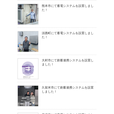
熊本市にて蓄電システムを設置しまし
た！
須惠町にて蓄電システムを設置しまし
た！
大村市にて創蓄連携システムを設置し
ました！
久留米市にて創蓄連携システムを設置
しました！