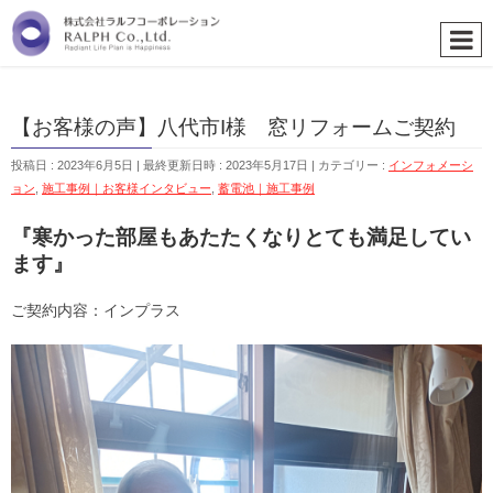
【お客様の声】八代市I様 窓リフォームご契約
投稿日 : 2023年6月5日
最終更新日時 : 2023年5月17日
カテゴリー :
インフォメーシ
ョン
,
施工事例｜お客様インタビュー
,
蓄電池｜施工事例
『寒かった部屋もあたたくなりとても満足してい
ます』
ご契約内容：インプラス