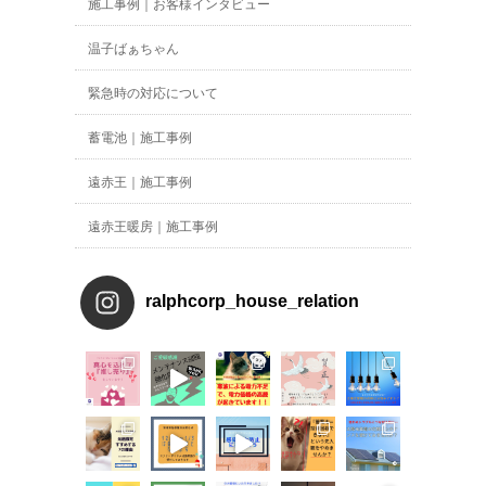
施工事例｜お客様インタビュー
温子ばぁちゃん
緊急時の対応について
蓄電池｜施工事例
遠赤王｜施工事例
遠赤王暖房｜施工事例
ralphcorp_house_relation