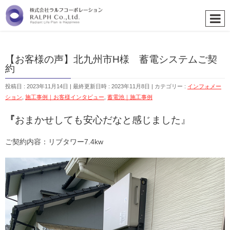
【お客様の声】北九州市H様 蓄電システムご契
約
投稿日 : 2023年11月14日
最終更新日時 : 2023年11月8日
カテゴリー :
インフォメー
ション
,
施工事例｜お客様インタビュー
,
蓄電池｜施工事例
『
おまかせしても安心だなと感じました』
ご契約内容：リブタワー7.4kw