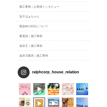
施工事例｜お客様インタビュー
温子ばぁちゃん
緊急時の対応について
蓄電池｜施工事例
遠赤王｜施工事例
遠赤王暖房｜施工事例
ralphcorp_house_relation