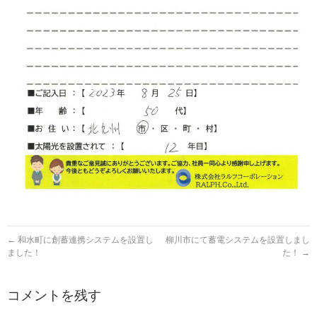
←
和水町に創蓄連携システムを設置し
柳川市にて蓄電システムを設置しまし
ました！
た！
→
コメントを残す