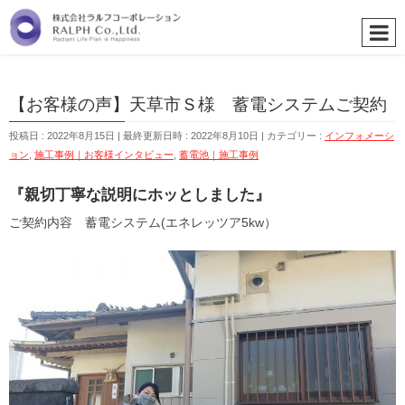
【お客様の声】天草市Ｓ様 蓄電システムご契約
投稿日 : 2022年8月15日
最終更新日時 : 2022年8月10日
カテゴリー :
インフォメーシ
ョン
,
施工事例｜お客様インタビュー
,
蓄電池｜施工事例
『親切丁寧な説明にホッとしました』
ご契約内容 蓄電システム(エネレッツア5kw）