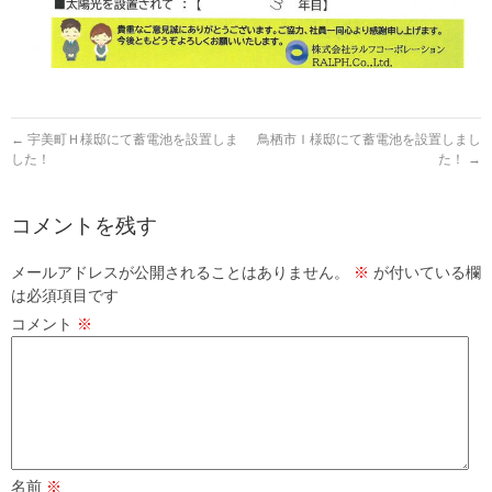
←
宇美町Ｈ様邸にて蓄電池を設置しま
鳥栖市Ｉ様邸にて蓄電池を設置しまし
した！
た！
→
コメントを残す
メールアドレスが公開されることはありません。
※
が付いている欄
は必須項目です
コメント
※
名前
※