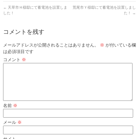
←
天草市Ｈ様邸にて蓄電池を設置しま
荒尾市Ｙ様邸にて蓄電池を設置しまし
した！
た！
→
コメントを残す
メールアドレスが公開されることはありません。
※
が付いている欄
は必須項目です
コメント
※
名前
※
メール
※