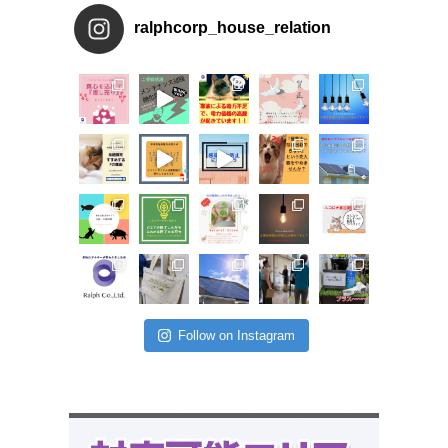
ralphcorp_house_relation
Follow on Instagram