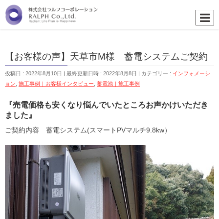
【お客様の声】天草市M様 蓄電システムご契約
投稿日 : 2022年8月10日
最終更新日時 : 2022年8月8日
カテゴリー :
インフォメーシ
ョン
,
施工事例｜お客様インタビュー
,
蓄電池｜施工事例
『売電価格も安くなり悩んでいたところお声かけいただき
ました』
ご契約内容 蓄電システム(スマートPVマルチ9.8kw）