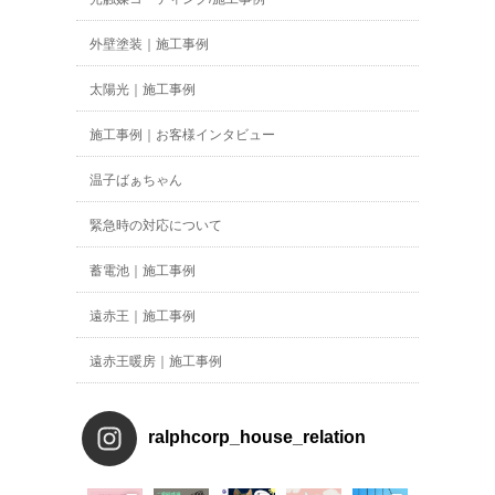
外壁塗装｜施工事例
太陽光｜施工事例
施工事例｜お客様インタビュー
温子ばぁちゃん
緊急時の対応について
蓄電池｜施工事例
遠赤王｜施工事例
遠赤王暖房｜施工事例
ralphcorp_house_relation