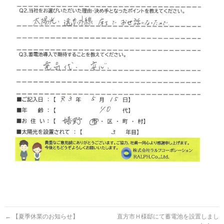
←
【夏季休業のお知らせ】
直方市Ｈ様邸にて蓄電池を設置しまし