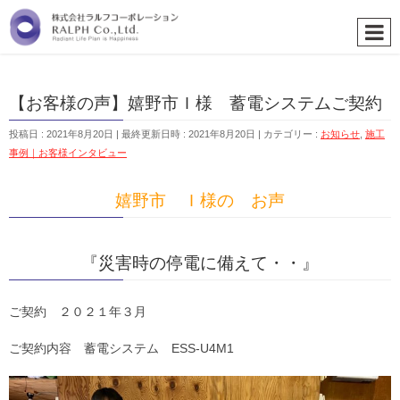
【お客様の声】嬉野市Ｉ様 蓄電システムご契約
投稿日 : 2021年8月20日
最終更新日時 : 2021年8月20日
カテゴリー :
お知らせ
,
施工
事例｜お客様インタビュー
嬉野市 Ｉ様の お声
『災害時の停電に備えて・・』
ご契約 ２０２１年３月
ご契約内容 蓄電システム ESS-U4M1