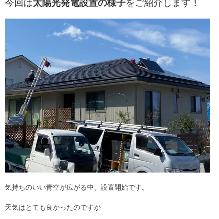
今回は
太陽光発電設置の様子
をご紹介します！
気持ちのいい青空が広がる中、設置開始です。
天気はとても良かったのですが