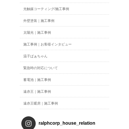
光触媒コーティング/施工事例
外壁塗装｜施工事例
太陽光｜施工事例
施工事例｜お客様インタビュー
温子ばぁちゃん
緊急時の対応について
蓄電池｜施工事例
遠赤王｜施工事例
遠赤王暖房｜施工事例
ralphcorp_house_relation