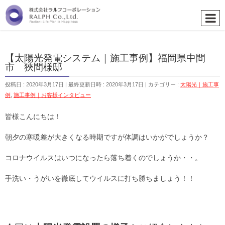
【太陽光発電システム｜施工事例】福岡県中間
市 狹間様邸
投稿日 : 2020年3月17日
最終更新日時 : 2020年3月17日
カテゴリー :
太陽光｜施工事
例
,
施工事例｜お客様インタビュー
皆様こんにちは！
朝夕の寒暖差が大きくなる時期ですが体調はいかがでしょうか？
コロナウイルスはいつになったら落ち着くのでしょうか・・。
手洗い・うがいを徹底してウイルスに打ち勝ちましょう！！