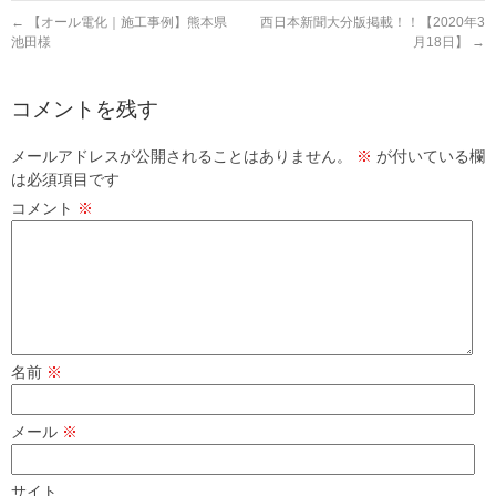
←
【オール電化｜施工事例】熊本県
西日本新聞大分版掲載！！【2020年3
池田様
月18日】
→
コメントを残す
メールアドレスが公開されることはありません。
※
が付いている欄
は必須項目です
コメント
※
名前
※
メール
※
サイト