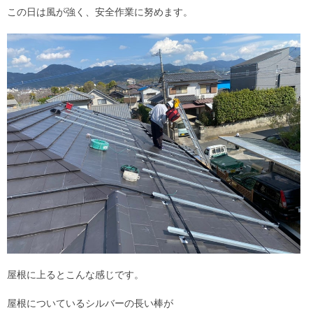
この日は風が強く、安全作業に努めます。
屋根に上るとこんな感じです。
屋根についているシルバーの長い棒が