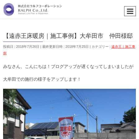
【遠赤王床暖房｜施工事例】大牟田市 仲田様邸
投稿日 : 2018年7月26日
最終更新日時 : 2018年7月25日
カテゴリー :
遠赤王｜施工事
例
みなさん、こんにちは！ブログアップが遅くなってしまいましたが
大牟田での施行の様子をアップします！