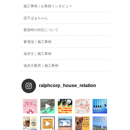
施工事例｜お客様インタビュー
温子ばぁちゃん
緊急時の対応について
蓄電池｜施工事例
遠赤王｜施工事例
遠赤王暖房｜施工事例
ralphcorp_house_relation