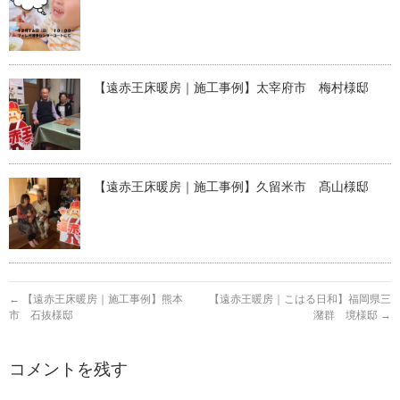
【遠赤王床暖房｜施工事例】太宰府市 梅村様邸
【遠赤王床暖房｜施工事例】久留米市 髙山様邸
←
【遠赤王床暖房｜施工事例】熊本
【遠赤王暖房｜こはる日和】福岡県三
市 石抜様邸
潴群 境様邸
→
コメントを残す