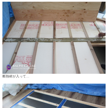
断熱材が入って…