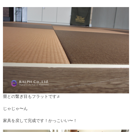
畳との繋ぎ目もフラットです♬
じゃじゃ〜ん
家具を戻して完成です！かっこいい〜！