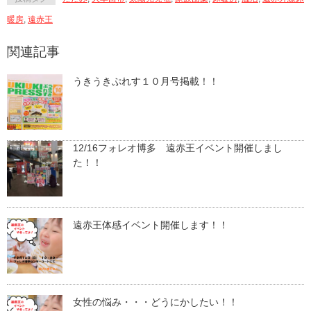
暖房
,
遠赤王
関連記事
うきうきぷれす１０月号掲載！！
12/16フォレオ博多 遠赤王イベント開催しまし
た！！
遠赤王体感イベント開催します！！
女性の悩み・・・どうにかしたい！！