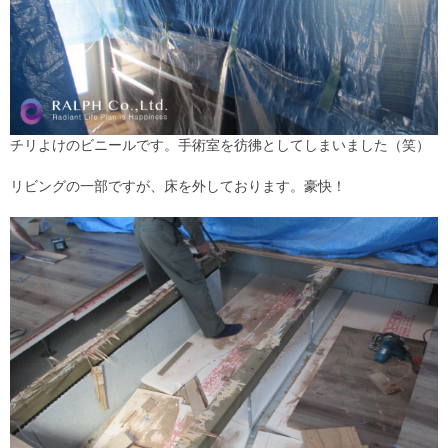
チリよけのビニールです。手術室を彷彿としてしまいました（笑）
リビングの一部ですが、床を外しております。豪快！