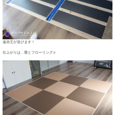
遠赤王が並びます！
仕上がりは…畳とフローリング♬