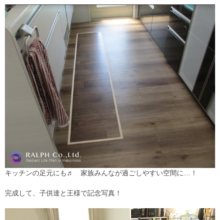
キッチンの足元にも♬ 家族みんなが過ごしやすい空間に…！
完成して、子供達と王様で記念写真！