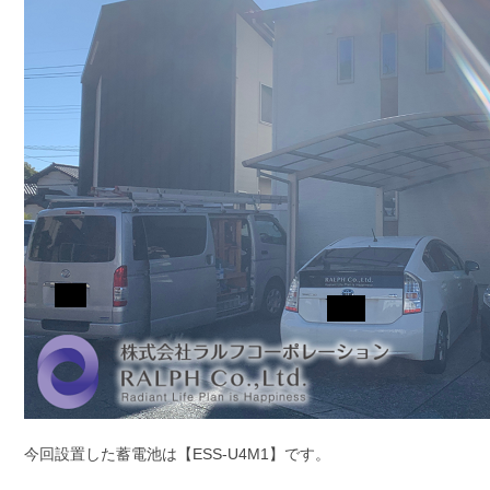
今回設置した蓄電池は【ESS-U4M1】です。