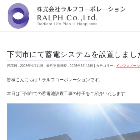
福岡の株式会社ラルフコーポレーションは『人と
下関市にて蓄電システムを設置しまし
投稿日 : 2025年4月11日
最終更新日時 : 2025年3月13日
カテゴリー :
インフォメーシ
皆様こんにちは！ラルフコーポレーションです。
本日は下関市での蓄電池設置工事の様子をご紹介いたします。