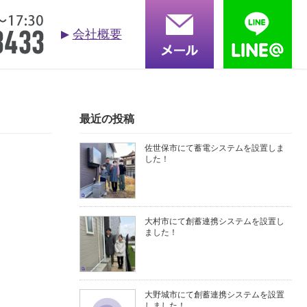
会社概要
お問合せ
依頼する
る質問
採用情報
会社概要
最近の投稿
佐世保市にて蓄電システムを設置しま
した！
大村市にて創蓄連携システムを設置し
ました！
大野城市にて創蓄連携システムを設置
しました！