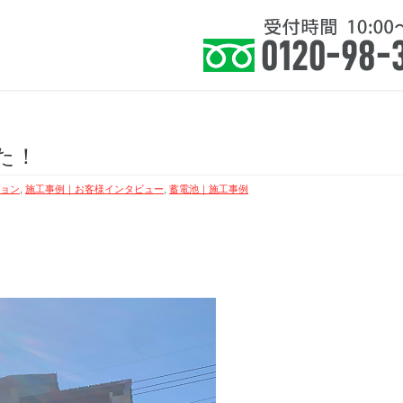
住まい』に健康を皆様に提案いたします。
ホーム
お知らせ
サービス
よくあ
た！
ョン
,
施工事例｜お客様インタビュー
,
蓄電池｜施工事例