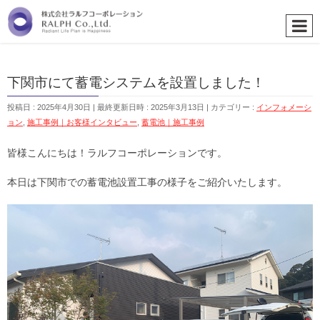
下関市にて蓄電システムを設置しました！
投稿日 : 2025年4月30日
最終更新日時 : 2025年3月13日
カテゴリー :
インフォメーシ
ョン
,
施工事例｜お客様インタビュー
,
蓄電池｜施工事例
皆様こんにちは！ラルフコーポレーションです。
本日は下関市での蓄電池設置工事の様子をご紹介いたします。