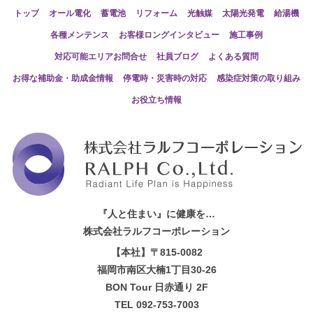
トップ
オール電化
蓄電池
リフォーム
光触媒
太陽光発電
給湯機
各種メンテンス
お客様ロングインタビュー
施工事例
対応可能エリアお問合せ
社員ブログ
よくある質問
お得な補助金・助成金情報
停電時・災害時の対応
感染症対策の取り組み
お役立ち情報
『人と住まい』に健康を…
株式会社ラルフコーポレーション
【本社】〒815-0082
福岡市南区大楠1丁目30-26
BON Tour 日赤通り 2F
TEL 092-753-7003