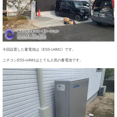
今回設置した蓄電池は《ESS-U4M1》です。
ニチコンESS-U4M1はとても人気の蓄電池です。