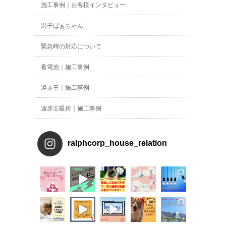
施工事例｜お客様インタビュー
温子ばぁちゃん
緊急時の対応について
蓄電池｜施工事例
遠赤王｜施工事例
遠赤王暖房｜施工事例
ralphcorp_house_relation