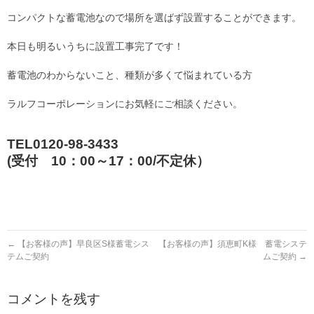
コンパクトな蓄電池なので場所を選ばず設置することができます。
本日も明るいうちに設置工事完了です！
蓄電池のわからないこと、種類が多くて悩まれている方
ラルフコーポレーションにお気軽にご相談ください。
TEL0120-98-3433
(受付 10：00～17：00/不定休）
←
【お客様の声】早良区S様蓄電シス
【お客様の声】須恵町K様 蓄電システ
テムご契約
ムご契約
→
コメントを残す