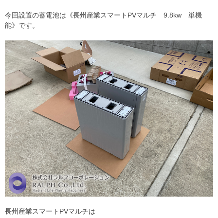
今回設置の蓄電池は《長州産業スマートPVマルチ 9.8kw 単機
能》です。
長州産業スマートPVマルチは