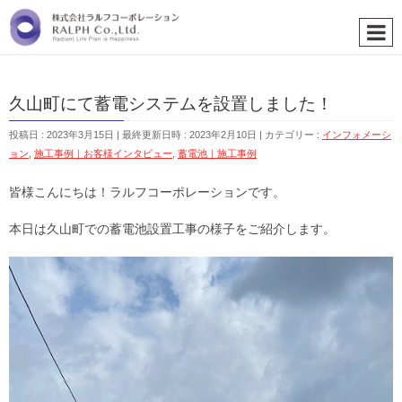
久山町にて蓄電システムを設置しました！
投稿日 : 2023年3月15日
最終更新日時 : 2023年2月10日
カテゴリー :
インフォメーシ
ョン
,
施工事例｜お客様インタビュー
,
蓄電池｜施工事例
皆様こんにちは！ラルフコーポレーションです。
本日は久山町での蓄電池設置工事の様子をご紹介します。