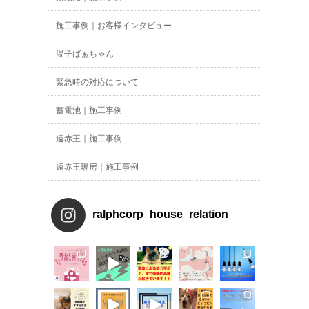
施工事例｜お客様インタビュー
温子ばぁちゃん
緊急時の対応について
蓄電池｜施工事例
遠赤王｜施工事例
遠赤王暖房｜施工事例
ralphcorp_house_relation