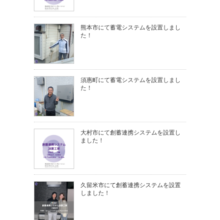
熊本市にて蓄電システムを設置しまし
た！
須惠町にて蓄電システムを設置しまし
た！
大村市にて創蓄連携システムを設置し
ました！
久留米市にて創蓄連携システムを設置
しました！