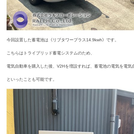
今回設置した蓄電池は《リブタワープラス14.9kwh》です。
こちらはトライブリッド蓄電システムのため、
電気自動車を購入した後、V2Hを増設すれば、蓄電池の電気を電気
といったことも可能です。