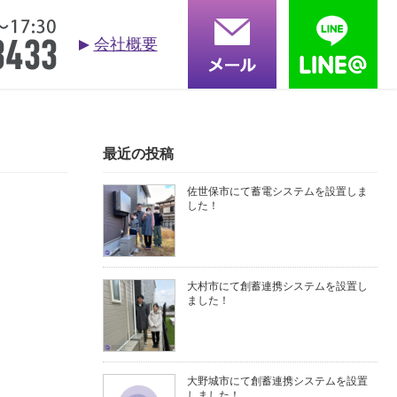
会社概要
お問合せ
依頼する
る質問
採用情報
会社概要
最近の投稿
佐世保市にて蓄電システムを設置しま
した！
大村市にて創蓄連携システムを設置し
ました！
大野城市にて創蓄連携システムを設置
しました！