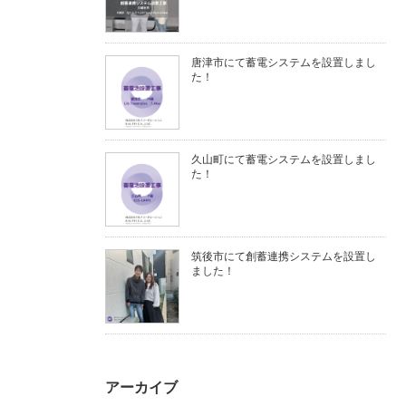
唐津市にて蓄電システムを設置しまし
た！
久山町にて蓄電システムを設置しまし
た！
筑後市にて創蓄連携システムを設置し
ました！
アーカイブ