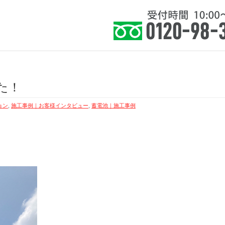
住まい』に健康を皆様に提案いたします。
ホーム
お知らせ
サービス
よくあ
た！
ョン
,
施工事例｜お客様インタビュー
,
蓄電池｜施工事例