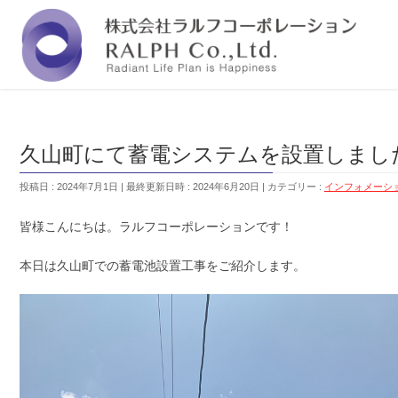
福岡の株式会社ラルフコーポレーションは『人と
久山町にて蓄電システムを設置しまし
投稿日 : 2024年7月1日
最終更新日時 : 2024年6月20日
カテゴリー :
インフォメーシ
皆様こんにちは。ラルフコーポレーションです！
本日は久山町での蓄電池設置工事をご紹介します。