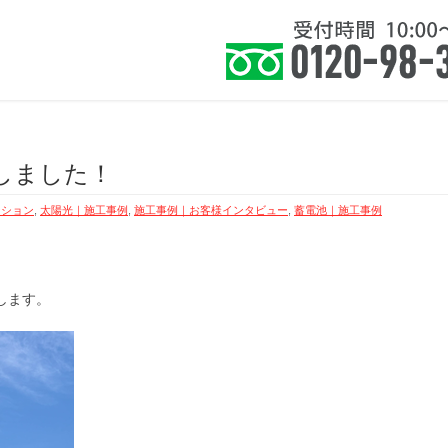
住まい』に健康を皆様に提案いたします。
ホーム
お知らせ
サービス
よくあ
しました！
ーション
,
太陽光｜施工事例
,
施工事例｜お客様インタビュー
,
蓄電池｜施工事例
します。