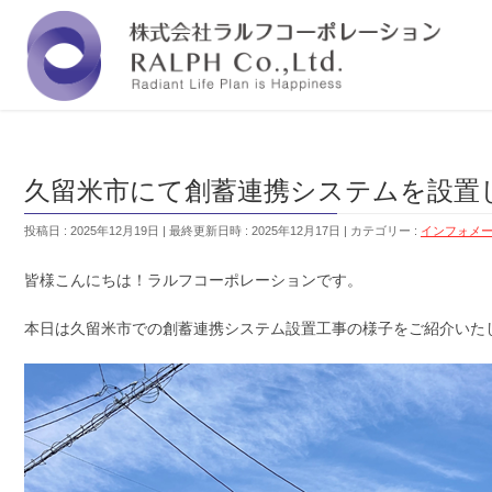
福岡の株式会社ラルフコーポレーションは『人と
久留米市にて創蓄連携システムを設置
投稿日 : 2025年12月19日
最終更新日時 : 2025年12月17日
カテゴリー :
インフォメ
皆様こんにちは！ラルフコーポレーションです。
本日は久留米市での創蓄連携システム設置工事の様子をご紹介いた