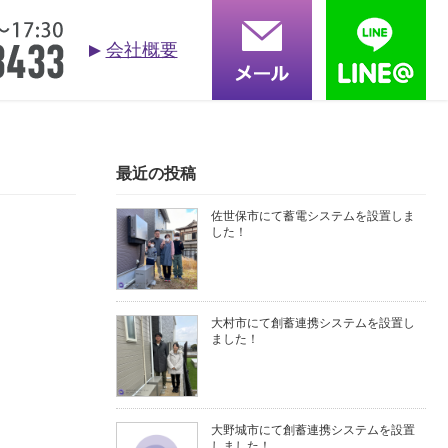
会社概要
お問合せ
依頼する
る質問
採用情報
会社概要
最近の投稿
佐世保市にて蓄電システムを設置しま
した！
大村市にて創蓄連携システムを設置し
ました！
大野城市にて創蓄連携システムを設置
しました！