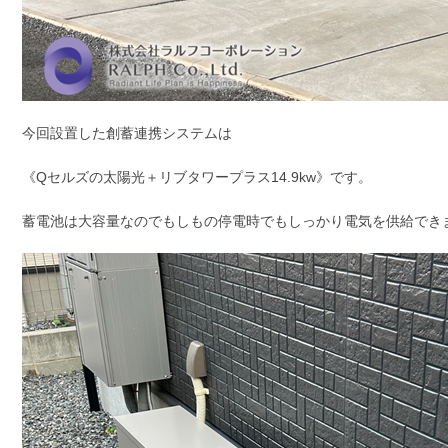
今回設置した創蓄連携システムは
《Qセルズの太陽光＋リブタワープラス14.9kw》です。
蓄電池は大容量なのでもしもの停電時でもしっかり電気を供給でき