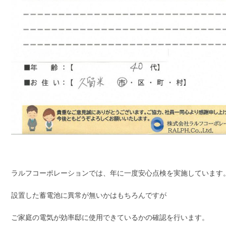
ラルフコーポレーションでは、年に一度安心点検を実施しています
設置した蓄電池に異常が無いかはもちろんですが
ご家庭の電気が効率邸に使用できているかの確認を行います。