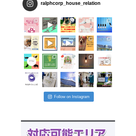
ralphcorp_house_relation
Follow on Instagram