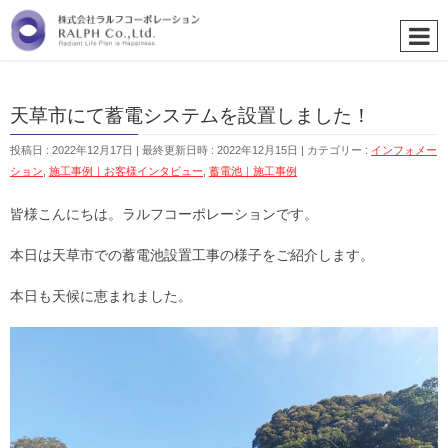
天草市にて蓄電システムを設置しました！
投稿日 : 2022年12月17日
最終更新日時 : 2022年12月15日
カテゴリー :
インフォメー
ション
,
施工事例｜お客様インタビュー
,
蓄電池｜施工事例
皆様こんにちは。ラルフコーポレーションです。
本日は天草市での蓄電池設置工事の様子をご紹介します。
本日も天候に恵まれました。