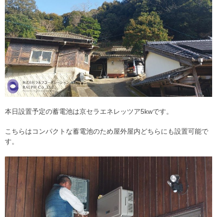
本日設置予定の蓄電池は京セラエネレッツア5kwです。
こちらはコンパクトな蓄電池のため屋外屋内どちらにも設置可能で
す。