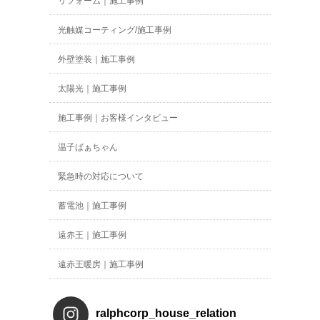
リフォーム｜施工事例
光触媒コーティング/施工事例
外壁塗装｜施工事例
太陽光｜施工事例
施工事例｜お客様インタビュー
温子ばぁちゃん
緊急時の対応について
蓄電池｜施工事例
遠赤王｜施工事例
遠赤王暖房｜施工事例
ralphcorp_house_relation