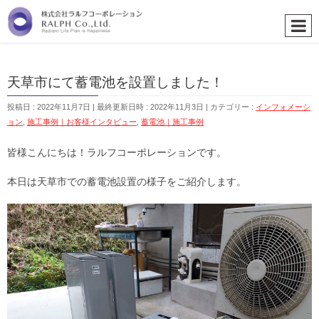
天草市にて蓄電池を設置しました！
投稿日 : 2022年11月7日
最終更新日時 : 2022年11月3日
カテゴリー :
インフォメーシ
ョン
,
施工事例｜お客様インタビュー
,
蓄電池｜施工事例
皆様こんにちは！ラルフコーポレーションです。
本日は天草市での蓄電池設置の様子をご紹介します。