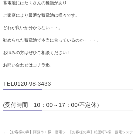
蓄電池にはたくさんの種類があり
ご家庭により最適な蓄電池は様々です。
どれが良いか分からない・・。
勧められた蓄電池で本当に合っているのか・・・。
お悩みの方はぜひご相談ください！
お問い合わせはコチラ迄↓
TEL0120-98-3433
(受付時間 10：00～17：00/不定休）
←
【お客様の声】阿蘇市Ｉ様 蓄電シ
【お客様の声】粕屋町N様 蓄電システ