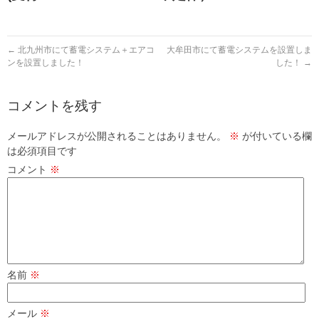
←
北九州市にて蓄電システム＋エアコ
大牟田市にて蓄電システムを設置しま
ンを設置しました！
した！
→
コメントを残す
メールアドレスが公開されることはありません。
※
が付いている欄
は必須項目です
コメント
※
名前
※
メール
※