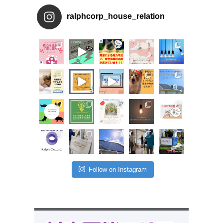
ralphcorp_house_relation
Follow on Instagram