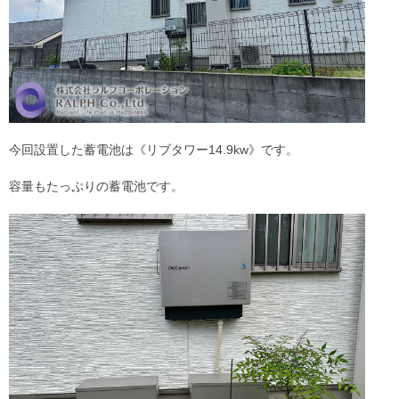
今回設置した蓄電池は《リブタワー14.9kw》です。
容量もたっぷりの蓄電池です。