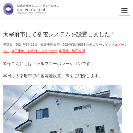
太宰府市にて蓄電システムを設置しました！
投稿日 : 2024年8月15日
最終更新日時 : 2024年8月9日
カテゴリー :
インフォメーシ
ョン
,
施工事例｜お客様インタビュー
,
蓄電池｜施工事例
皆様こんにちは！ラルフコーポレーションです。
本日は太宰府市での蓄電池設置工事をご紹介します。