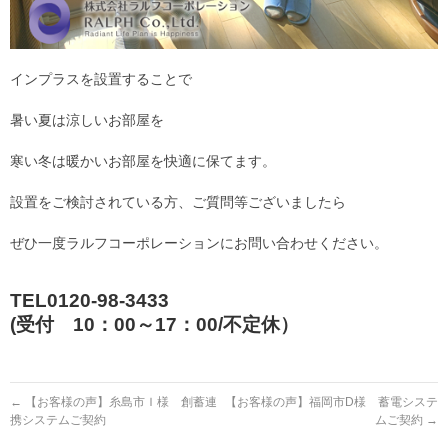
インプラスを設置することで
暑い夏は涼しいお部屋を
寒い冬は暖かいお部屋を快適に保てます。
設置をご検討されている方、ご質問等ございましたら
ぜひ一度ラルフコーポレーションにお問い合わせください。
TEL0120-98-3433
(受付 10：00～17：00/不定休）
←
【お客様の声】糸島市Ｉ様 創蓄連
【お客様の声】福岡市D様 蓄電システ
携システムご契約
ムご契約
→