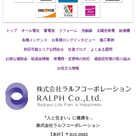
トップ
オール電化
蓄電池
リフォーム
光触媒
太陽光発電
給湯機
各種メンテンス
お客様ロングインタビュー
施工事例
対応可能エリアお問合せ
社員ブログ
よくある質問
お得な補助金・助成金情報
停電時・災害時の対応
感染症対策の取り組み
お役立ち情報
『人と住まい』に健康を…
株式会社ラルフコーポレーション
【本社】〒815-0082