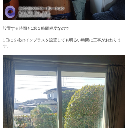
設置する時間も1窓１時間程度なので
1日に２枚のインプラスを設置しても明るい時間に工事がおわりま
す。