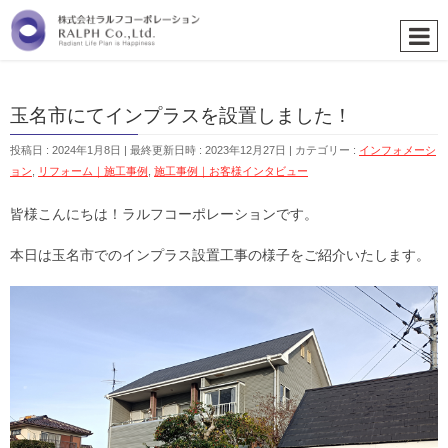
玉名市にてインプラスを設置しました！
投稿日 : 2024年1月8日
最終更新日時 : 2023年12月27日
カテゴリー :
インフォメーシ
ョン
,
リフォーム｜施工事例
,
施工事例｜お客様インタビュー
皆様こんにちは！ラルフコーポレーションです。
本日は玉名市でのインプラス設置工事の様子をご紹介いたします。