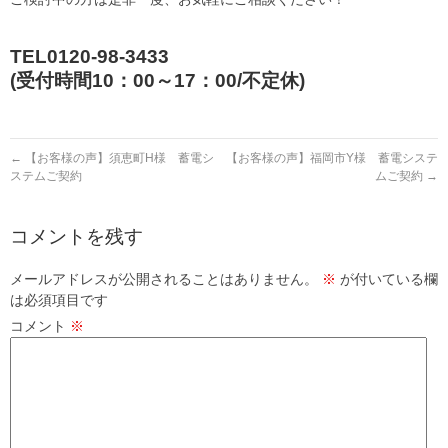
TEL0120-98-3433
(受付時間10：00～17：00/不定休)
←
【お客様の声】須恵町H様 蓄電シ
【お客様の声】福岡市Y様 蓄電システ
ステムご契約
ムご契約
→
コメントを残す
メールアドレスが公開されることはありません。
※
が付いている欄
は必須項目です
コメント
※