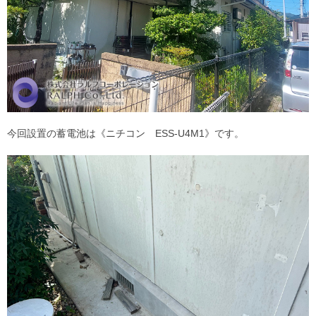
今回設置の蓄電池は《ニチコン ESS-U4M1》です。