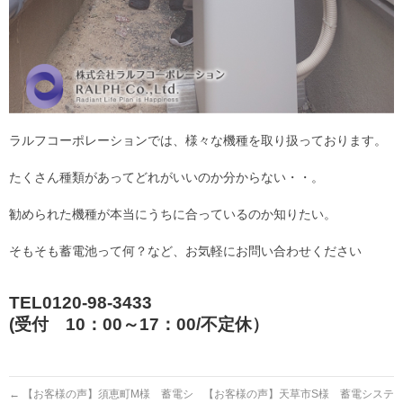
ラルフコーポレーションでは、様々な機種を取り扱っております。
たくさん種類があってどれがいいのか分からない・・。
勧められた機種が本当にうちに合っているのか知りたい。
そもそも蓄電池って何？など、お気軽にお問い合わせください
TEL0120-98-3433
(受付 10：00～17：00/不定休）
←
【お客様の声】須恵町M様 蓄電シ
【お客様の声】天草市S様 蓄電システ