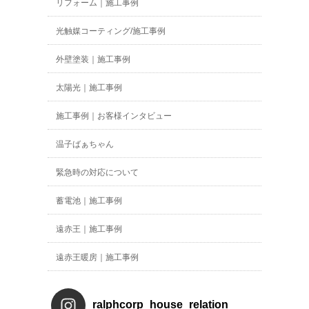
リフォーム｜施工事例
光触媒コーティング/施工事例
外壁塗装｜施工事例
太陽光｜施工事例
施工事例｜お客様インタビュー
温子ばぁちゃん
緊急時の対応について
蓄電池｜施工事例
遠赤王｜施工事例
遠赤王暖房｜施工事例
ralphcorp_house_relation