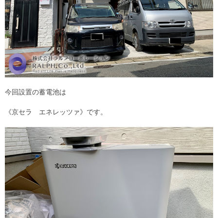
今回設置の蓄電池は
《京セラ エネレッツァ》です。