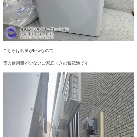
こちらは容量が5kwなので
電力使用量が少ないご家庭向きの蓄電池です。