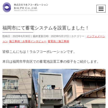
福岡市にて蓄電システムを設置しました！
投稿日 : 2023年6月30日
最終更新日時 : 2023年5月17日
カテゴリー :
インフォメーシ
ョン
,
施工事例｜お客様インタビュー
,
蓄電池｜施工事例
皆様こんにちは！ラルフコーポレーションです。
本日は福岡市早良区での蓄電池設置工事の様子をご紹介します。