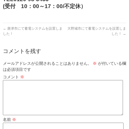
(受付 10：00～17：00/不定休）
←
唐津市にて蓄電システムを設置しま
大野城市にて蓄電システムを設置しま
した！
した！
→
コメントを残す
メールアドレスが公開されることはありません。
※
が付いている欄
は必須項目です
コメント
※
名前
※