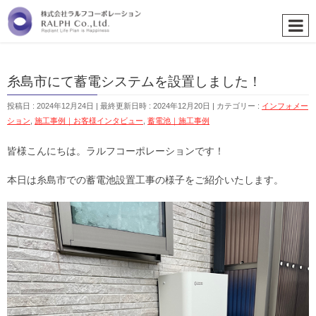
糸島市にて蓄電システムを設置しました！
投稿日 : 2024年12月24日
最終更新日時 : 2024年12月20日
カテゴリー :
インフォメー
ション
,
施工事例｜お客様インタビュー
,
蓄電池｜施工事例
皆様こんにちは。ラルフコーポレーションです！
本日は糸島市での蓄電池設置工事の様子をご紹介いたします。