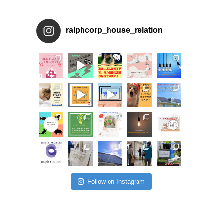
ralphcorp_house_relation
Follow on Instagram