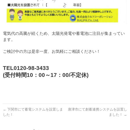
電気代の高騰が続くため、太陽光発電や蓄電池に注目が集まってい
ます。
ご検討中の方は是非一度、お気軽にご相談ください！
TEL0120-98-3433
(受付時間10：00～17：00/不定休)
←
下関市にて蓄電システムを設置しま
唐津市にて創蓄連携システムを設置し
した！
ました！
→