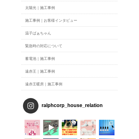
太陽光｜施工事例
施工事例｜お客様インタビュー
温子ばぁちゃん
緊急時の対応について
蓄電池｜施工事例
遠赤王｜施工事例
遠赤王暖房｜施工事例
ralphcorp_house_relation