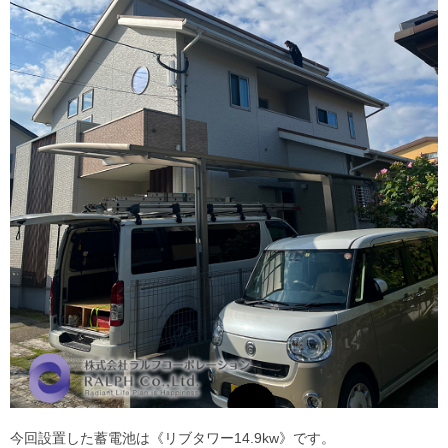
今回設置した蓄電池は《リブタワー14.9kw》です。