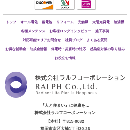
トップ
オール電化
蓄電池
リフォーム
光触媒
太陽光発電
給湯機
各種メンテンス
お客様ロングインタビュー
施工事例
対応可能エリアお問合せ
社員ブログ
よくある質問
お得な補助金・助成金情報
停電時・災害時の対応
感染症対策の取り組み
お役立ち情報
『人と住まい』に健康を…
株式会社ラルフコーポレーション
【本社】〒815-0082
福岡市南区大楠1丁目30-26