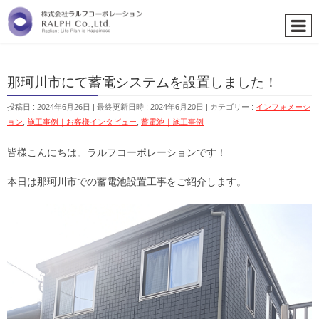
那珂川市にて蓄電システムを設置しました！
投稿日 : 2024年6月26日
最終更新日時 : 2024年6月20日
カテゴリー :
インフォメーシ
ョン
,
施工事例｜お客様インタビュー
,
蓄電池｜施工事例
皆様こんにちは。ラルフコーポレーションです！
本日は那珂川市での蓄電池設置工事をご紹介します。