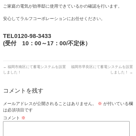
ご家庭の電気が効率邸に使用できているかの確認を行います。
安心してラルフコーポレーションにお任せください。
TEL0120-98-3433
(受付 10：00～17：00/不定休）
←
福岡市南区にて蓄電システムを設置
福岡市早良区にて蓄電システムを設置
しました！
しました！
→
コメントを残す
メールアドレスが公開されることはありません。
※
が付いている欄
は必須項目です
コメント
※